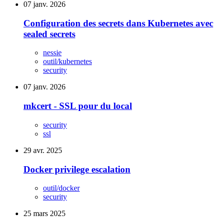
07 janv. 2026
Configuration des secrets dans Kubernetes avec
sealed secrets
nessie
outil/kubernetes
security
07 janv. 2026
mkcert - SSL pour du local
security
ssl
29 avr. 2025
Docker privilege escalation
outil/docker
security
25 mars 2025