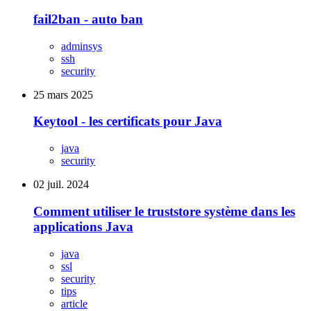
fail2ban - auto ban
adminsys
ssh
security
25 mars 2025
Keytool - les certificats pour Java
java
security
02 juil. 2024
Comment utiliser le truststore système dans les
applications Java
java
ssl
security
tips
article