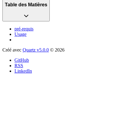
Table des Matières
pré-requis
Usage
Créé avec
Quartz v5.0.0
© 2026
GitHub
RSS
LinkedIn