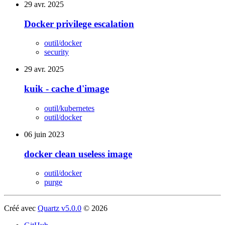
29 avr. 2025
Docker privilege escalation
outil/docker
security
29 avr. 2025
kuik - cache d'image
outil/kubernetes
outil/docker
06 juin 2023
docker clean useless image
outil/docker
purge
Créé avec
Quartz v5.0.0
© 2026