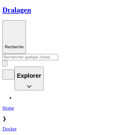
Dralagen
Recherche
Explorer
Home
❯
Docker