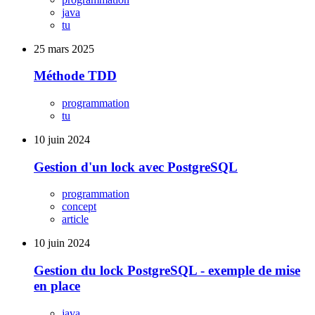
java
tu
25 mars 2025
Méthode TDD
programmation
tu
10 juin 2024
Gestion d'un lock avec PostgreSQL
programmation
concept
article
10 juin 2024
Gestion du lock PostgreSQL - exemple de mise
en place
java