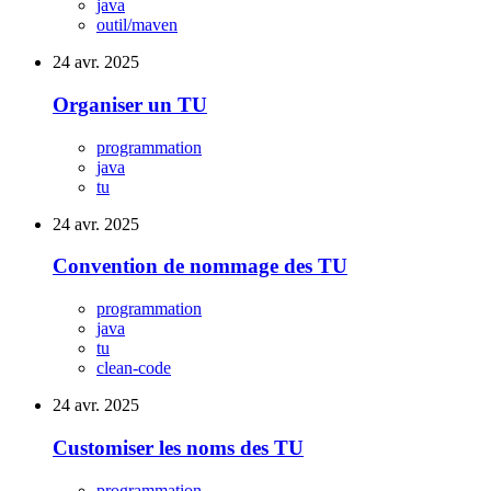
java
outil/maven
24 avr. 2025
Organiser un TU
programmation
java
tu
24 avr. 2025
Convention de nommage des TU
programmation
java
tu
clean-code
24 avr. 2025
Customiser les noms des TU
programmation