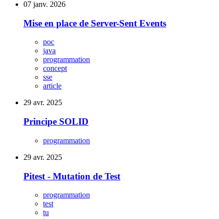
07 janv. 2026
Mise en place de Server-Sent Events
poc
java
programmation
concept
sse
article
29 avr. 2025
Principe SOLID
programmation
29 avr. 2025
Pitest - Mutation de Test
programmation
test
tu