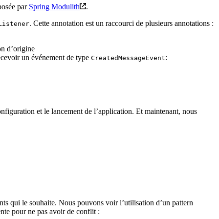
oposée par
Spring Modulith
.
. Cette annotation est un raccourci de plusieurs annotations :
Listener
on d’origine
recevoir un événement de type
:
CreatedMessageEvent
figuration et le lancement de l’application. Et maintenant, nous
nts qui le souhaite. Nous pouvons voir l’utilisation d’un pattern
nte pour ne pas avoir de conflit :