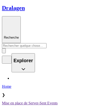
Dralagen
Recherche
Explorer
Home
❯
Mise en place de Server-Sent Events