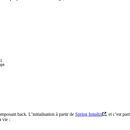
i

mposant back. L’initialisation à partir de
Spring Initalizr
, et c’est pa
 vie :