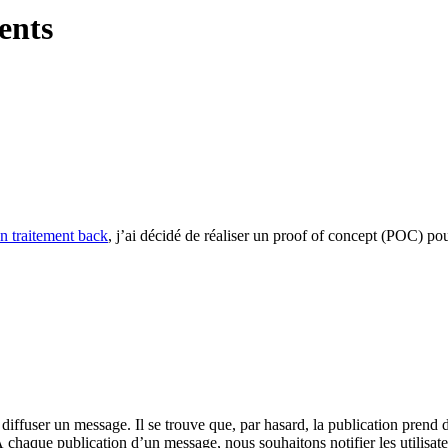
ents
un traitement back
, j’ai décidé de réaliser un proof of concept (POC) po
e diffuser un message. Il se trouve que, par hasard, la publication prend
À chaque publication d’un message, nous souhaitons notifier les utilisate