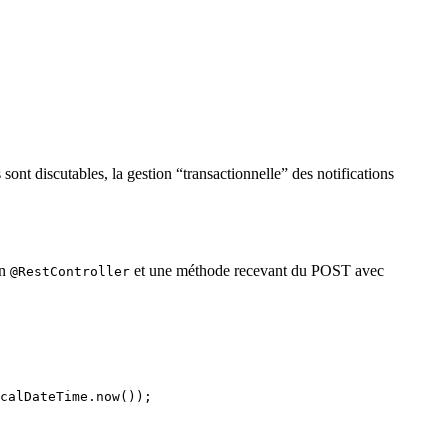
 sont discutables, la gestion “transactionnelle” des notifications
on
et une méthode recevant du POST avec
@RestController
calDateTime
.
now
())
;