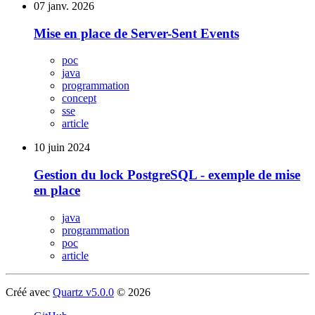
07 janv. 2026
Mise en place de Server-Sent Events
poc
java
programmation
concept
sse
article
10 juin 2024
Gestion du lock PostgreSQL - exemple de mise
en place
java
programmation
poc
article
Créé avec
Quartz v5.0.0
© 2026