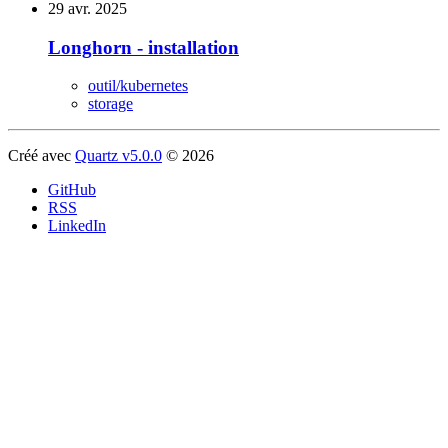
29 avr. 2025
Longhorn - installation
outil/kubernetes
storage
Créé avec
Quartz v5.0.0
© 2026
GitHub
RSS
LinkedIn