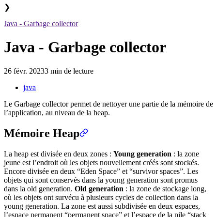
❯
Java - Garbage collector
Java - Garbage collector
26 févr. 2023
3 min de lecture
java
Le Garbage collector permet de nettoyer une partie de la mémoire de
l’application, au niveau de la heap.
Mémoire Heap
La heap est divisée en deux zones :
Young generation
: la zone
jeune est l’endroit où les objets nouvellement créés sont stockés.
Encore divisée en deux “Eden Space” et “survivor spaces”. Les
objets qui sont conservés dans la young generation sont promus
dans la old generation.
Old generation
: la zone de stockage long,
où les objets ont survécu à plusieurs cycles de collection dans la
young generation. La zone est aussi subdivisée en deux espaces,
l’espace permanent “permanent space” et l’espace de la pile “stack