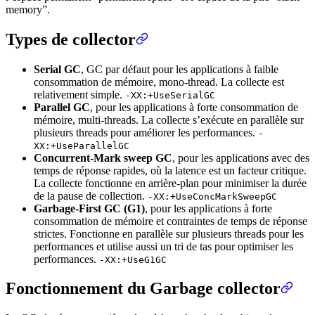
memory”.
Types de collector
Serial GC
, GC par défaut pour les applications à faible
consommation de mémoire, mono-thread. La collecte est
relativement simple.
-XX:+UseSerialGC
Parallel GC
, pour les applications à forte consommation de
mémoire, multi-threads. La collecte s’exécute en parallèle sur
plusieurs threads pour améliorer les performances.
-
XX:+UseParallelGC
Concurrent-Mark sweep GC
, pour les applications avec des
temps de réponse rapides, où la latence est un facteur critique.
La collecte fonctionne en arrière-plan pour minimiser la durée
de la pause de collection.
-XX:+UseConcMarkSweepGC
Garbage-First GC (G1)
, pour les applications à forte
consommation de mémoire et contraintes de temps de réponse
strictes. Fonctionne en parallèle sur plusieurs threads pour les
performances et utilise aussi un tri de tas pour optimiser les
performances.
-XX:+UseG1GC
Fonctionnement du Garbage collector