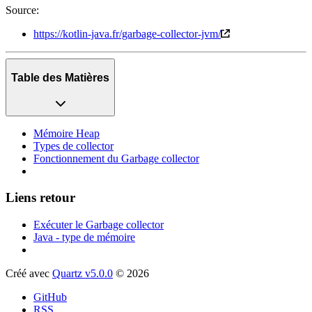
Source:
https://kotlin-java.fr/garbage-collector-jvm/
Table des Matières
Mémoire Heap
Types de collector
Fonctionnement du Garbage collector
Liens retour
Exécuter le Garbage collector
Java - type de mémoire
Créé avec
Quartz v5.0.0
© 2026
GitHub
RSS