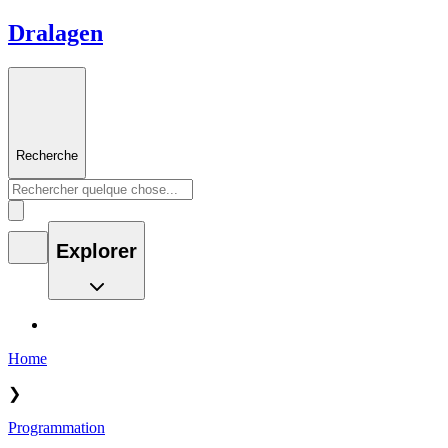
Dralagen
Recherche
Explorer
Home
❯
Programmation