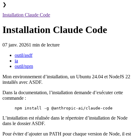
❯
Installation Claude Code
Installation Claude Code
07 janv. 2026
1 min de lecture
outil/asdf
ia
outil/npm
Mon environnement d’installation, un Ubuntu 24.04 et NodeJS 22
installés avec ASDF.
Dans la documentation, l’installation demande d’exécuter cette
commande :
npm
 install
 -g
 @anthropic-ai/claude-code
L’installation est réalisée dans le répertoire d’installation de Node
dans le dossier ASDF.
Pour éviter d’ajouter un PATH pour chaque version de Node, il est