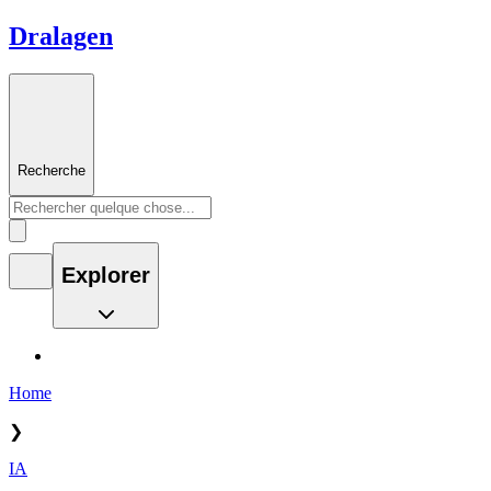
Dralagen
Recherche
Explorer
Home
❯
IA