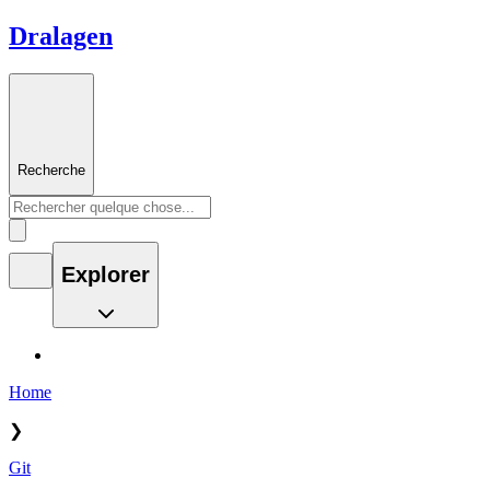
Dralagen
Recherche
Explorer
Home
❯
Git